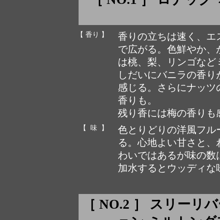
【 香り 】
香りの立ちは速く、エ
で広がる。色鮮やか、
は桃、梨、リンゴなど
しだいにバニラの香り
感じる。さらにナッツ
香りも。
残り香には梅の香りも
【 味 】
色とりどりの洋風フル
る。心地よい甘さと、
わいではあるが味の数
加水するとウッディな
［ NO.2 ］ スリー