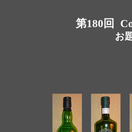
第180回
Co
お題