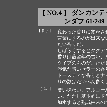
［ NO.4 ］ ダンカ
ンダフ 61/249 1
【 香り 】
変わった香りに驚かさ
言葉にするのが出来な
たい香りだ。
しばらくするとタクア
香りは蒸留年の古い、た
タイプのものだ。ただ
湿気た暗いセラーの香
トースティな香りとナ
りの数はたいへん多く
【 味 】
硬い味わい、アルコー
い。ただし基本的にド
加水すると熟成由来の