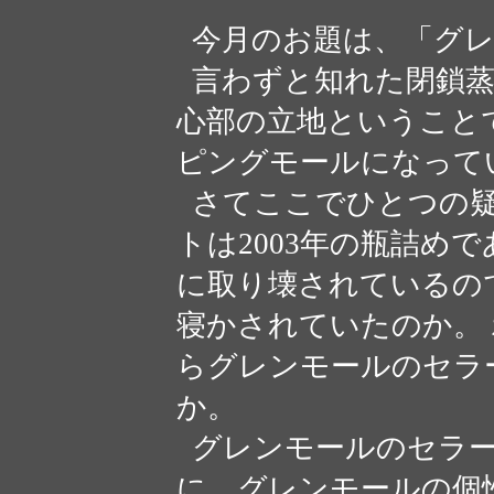
今月のお題は、「グレ
言わずと知れた閉鎖蒸
心部の立地ということ
ピングモールになって
さてここでひとつの疑
トは2003年の瓶詰めで
に取り壊されているの
寝かされていたのか。
らグレンモールのセラ
か。
グレンモールのセラー
に、グレンモールの個