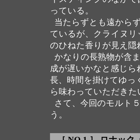
っている。
当たらずとも遠からず
ているが、クライヌリ
のひねた香りが見え隠
かなりの長熟物が含ま
成が遅いかなと感じら
長、時間を掛けてゆっ
ら味わっていただきた
さて、今回のモルト５
う。
［ NO.1 ］ ロナック 