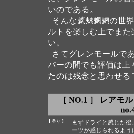
いのである。
そんな魑魅魍魎の世界
ルトを楽しむ上でまた
い。
さてグレンモールであ
バーの間でも評価は上
たのは残念と思わせる
［ NO.1 ］ レアモルト
no.
【 香り 】
まずドライと感じた後
ーツが感じられるよう