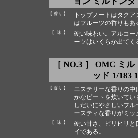
ョン ミルトンダフ 19
【 香り 】
トップノートはタクア
はフルーツの香りもあ
【 味 】
硬い味わい。アルコー
ーツはいくらか出てく
［ NO.3 ］ OMC
ッド 1/183 1
【 香り 】
エステリーな香りの中
かなピートを炊いてい
しだいにやさしいフル
ースティな香りがミッ
【 味 】
硬い甘さ、ピリピリと
イである。