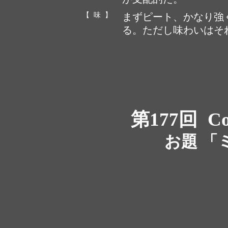
【 味 】
まずピート、かなり強
る。ただし味わいはそ
第177回
Co
お題 「