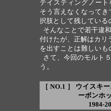
テイスティングノート
そう言えなくなってき
択肢として残している
そんなことで若干違和
付けたが、正解はカリ
を出すことは難しいも
さて、今回のモルト５
う。
［ NO.1 ］ ウイスキ
ーボンホッグ
1984-2