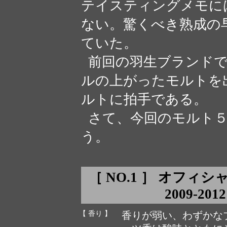
テイスティングメモに
ない。驚くべき熟成の
ていた。
前回の羽生ブランドで
ルの上がったモルトを
ルトに拍手である。
さて、今回のモルト５
う。
［ NO.1 ］ オフィシ
2009-2012
【 香り 】
香りが弱い、わずかな