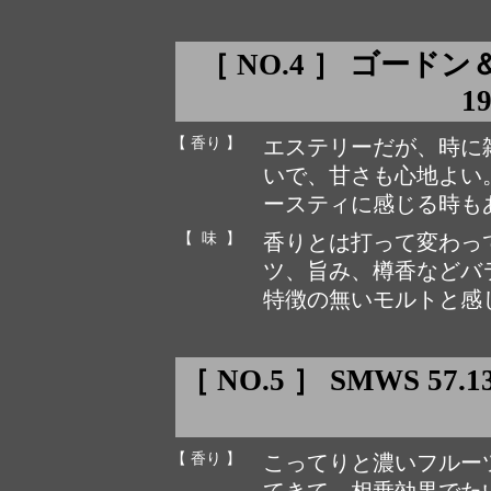
［ NO.4 ］ ゴー
1
【 香り 】
エステリーだが、時に
いで、甘さも心地よい
ースティに感じる時も
【 味 】
香りとは打って変わっ
ツ、旨み、樽香などバ
特徴の無いモルトと感
［ NO.5 ］ SMWS 57.
【 香り 】
こってりと濃いフルー
てきて、相乗効果でた