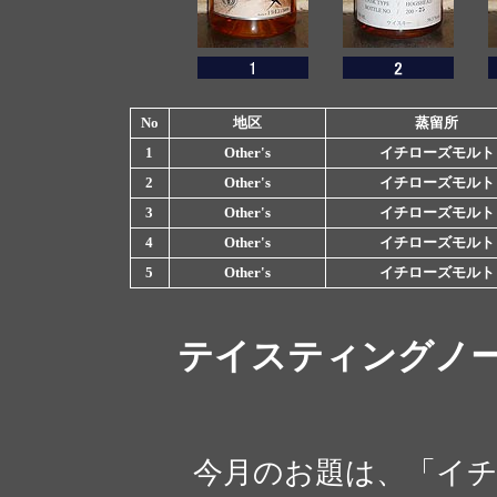
No
地区
蒸留所
1
Other's
イチローズモルト
2
Other's
イチローズモルト
3
Other's
イチローズモルト
4
Other's
イチローズモルト
5
Other's
イチローズモルト
テイスティングノ
今月のお題は、「イチ