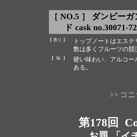
［ NO.5 ］ ダンビ
ド cask no.30071-7
【 香り 】
トップノートはエステ
数は多くフルーツの競
【 味 】
硬い味わい、アルコー
ある。
>> 
第178回
Co
お題 「イ