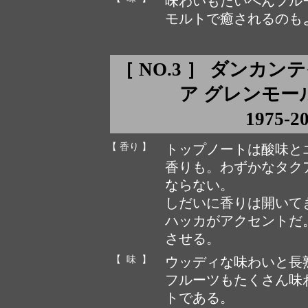
味わいもたいへんフル
モルトで癒されるのも
［ NO.3 ］ ダンカ
ア グレンモール ca
1975-2
【 香り 】
トップノートは酸味と
香りも。わずかなタク
ならない。
しだいに香りは開いて
ハッカがアクセントだ
させる。
【 味 】
ウッディな味わいと長
フルーツもたくさん味
トである。