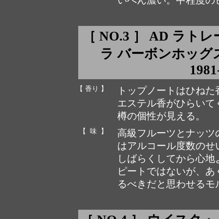
いへん濃い。中程度の
［ NO.3 ］ AD ラ
ラ バーボンホッグスヘッド
1981
【 香り 】
トップノートはひねた
エステル香がひらいて
樽の個性が見える。
【 味 】
高級フルーツとナッツ
はアルコール度数のせ
しばらくしてから心地
ピートではないが、あ
るべきだと思わせるモ