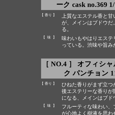
ーク cask no.369 1
【 香り 】
上質なエステル香と甘
が、メインはブドウだ
る。
【 味 】
味わいもやはりエステ
っている。渋味や旨み
［ NO.4 ］ オフィ
ク パンチョン 116/
【 香り 】
ひねた香りがまず立つ
後エステリーな香りが
になる、メインはブド
【 味 】
フルーティな味わい、
が心地よく樹液を思わ