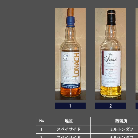
No
地区
蒸留所
1
スペイサイド
ミルトンダフ
2
スペイサイド
ミルトンダフ