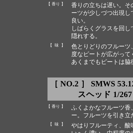
【 香り 】
香りの立ちは遅い。そ
ーツが少しづつ出現し
良い。
しばらくグラスを回し
隠れする。
【 味 】
色とりどりのフルーツ
度なピートが広がって
あくまでもピートは脇
［ NO.2 ］ SMWS 5
スヘッド 1/267 1
【 香り 】
ふくよかなフルーツ香
ー。フルーツを引き立
【 味 】
やはりフルーティ、酸