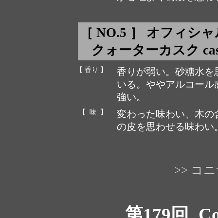
［ NO.5 ］ オフィ
クォーターカスク cask n
【 香り 】
香りが弱い。砂糖水を
いる。ややアルコール
強い。
【 味 】
変わった味わい、木の
の皮を思わせる味わい
>> 
第179回
Co