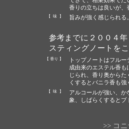
香りの立ちは良いが、
【 味 】
旨みが強く感じられる
参考までに２００４年
スティングノートを
【 香り 】
トップノートはフルー
成由来のエステル香も
じられ、香り奥からた
くするとバニラ香も強
【 味 】
アルコールが強い、か
象、しばらくするとブ
>> 