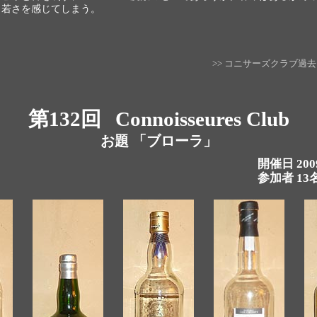
く若さを感じてしまう。
>> コニサーズクラブ過
第132回
Connoisseures Club
お題 「ブローラ」
開催日 200
参加者 13