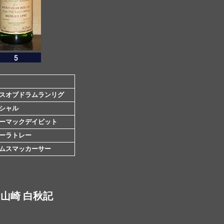
スオブドラムランリグ
シャル
ーマックデイビット
ーラトレー
ムスマッカーサー
山崎 白秋記