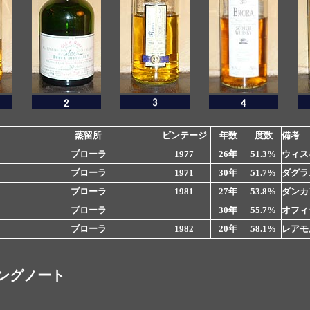
蒸留所
ビンテージ
年数
度数
備考
ブローラ
1977
26年
51.3%
ウィス
ブローラ
1971
30年
51.7%
ダグラ
ブローラ
1981
27年
53.8%
ダンカ
ブローラ
30年
55.7%
オフィ
ブローラ
1982
20年
58.1%
レアモ
ングノート