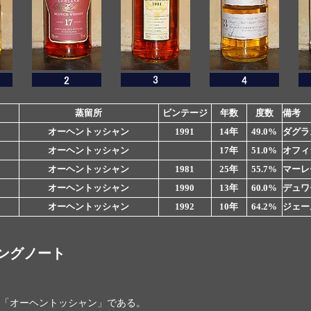
蒸留所
ビンテージ
年数
度数
備考
オーヘントッシャン
1991
14年
49.0%
ダグラ
オーヘントッシャン
17年
51.0%
オフィ
オーヘントッシャン
1981
25年
55.7%
マーレ
オーヘントッシャン
1990
13年
60.0%
デュワ
オーヘントッシャン
1992
10年
64.2%
ジェー
ングノート
「オーヘントッシャン」である。