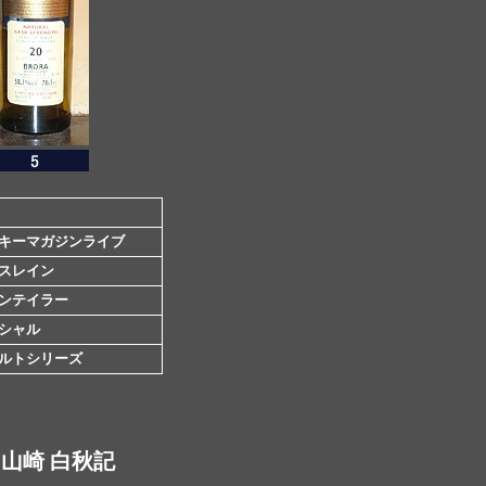
キーマガジンライブ
スレイン
ンテイラー
シャル
ルトシリーズ
山崎 白秋記