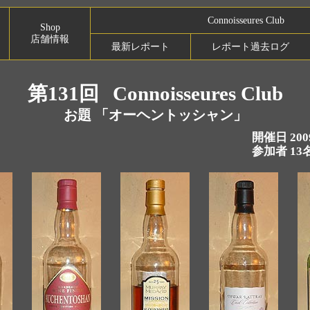
Connoisseures Club
Shop
店舗情報
最新レポート
レポート過去ログ
第131回
Connoisseures Club
お題 「オーヘントッシャン」
開催日 200
参加者 13