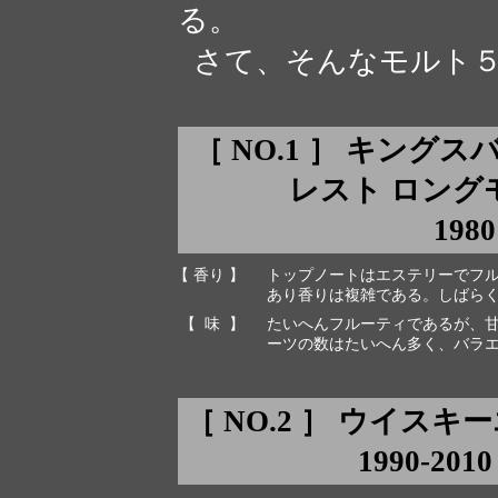
る。
さて、そんなモルト５
［ NO.1 ］ キング
レスト ロング
1980
【 香り 】
トップノートはエステリーでフ
あり香りは複雑である。しばら
【 味 】
たいへんフルーティであるが、
ーツの数はたいへん多く、バラ
［ NO.2 ］ ウイス
1990-2010