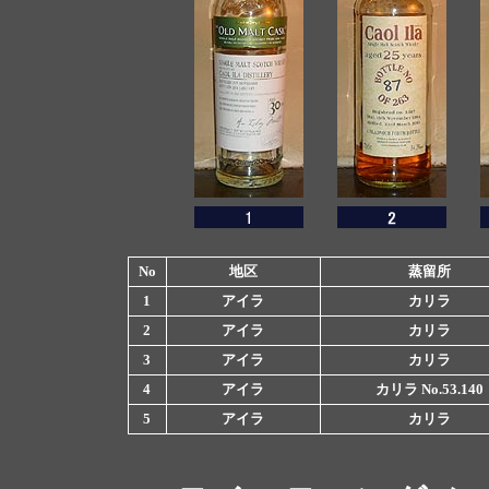
No
地区
蒸留所
1
アイラ
カリラ
2
アイラ
カリラ
3
アイラ
カリラ
4
アイラ
カリラ No.53.140
5
アイラ
カリラ