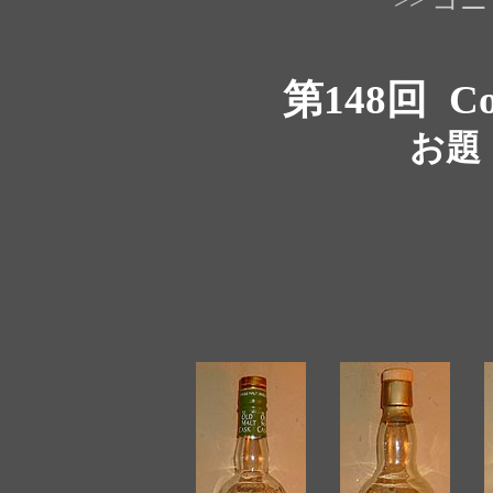
第148回
Co
お題