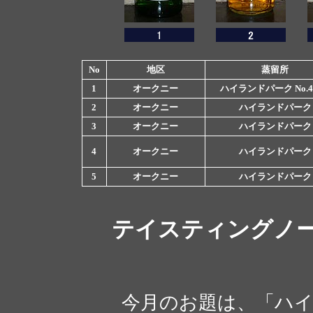
No
地区
蒸留所
1
オークニー
ハイランドパーク No.4.
2
オークニー
ハイランドパーク
3
オークニー
ハイランドパーク
4
オークニー
ハイランドパーク
5
オークニー
ハイランドパーク
テイスティングノ
今月のお題は、「ハイ