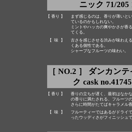
ニック 71/205 1
【 香り 】
まず感じるのは、香りが薄いと
ているのかもしれない。
ミントやハッカの爽やかさが香
てくる。
【 味 】
古さを感じさせる渋みが味わえる
くある個性である。
シャープなフルーツの味わい。
［ NO.2 ］ ダンカ
ク cask no.4174
【 香り 】
香りの立ちが遅く、最初はなか
の香りに満たされる、フルーツ
さらに時間がたてばキャラメル
【 味 】
フルーティーではあるがドライ
ったウッディさがフィニッシュ