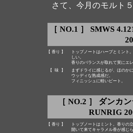
さて、今月のモルト５
［ NO.1 ］ SMWS 4.
2
【 香り 】
トップノートはハーブとミント
しい。
香りのバランスが取れて実にエ
【 味 】
まずドライに感じるが、ほのか
ウッディな熟成感だ。
フィニッシュに軽いピート。
［ NO.2 ］ ダン
RUNRIG 200
【 香り 】
トップノートはミント。香りの
開いて来てキャラメル香が感じ