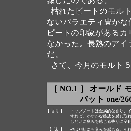
識したのである。
枯れたピートのモルト
ないバラエティ豊かな
ピートの印象があるカ
なかった。長熟のアイ
だ。
さて、今月のモルト５
［ NO.1 ］ オールド
バット one/266
【 香り 】
トップノートは金属的な香り、
すれば、かすかな熟成を感じ取
しだいに臭みを感じる香りに変
【 味 】
やはり味にも臭みを感じる。そ