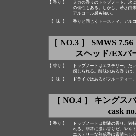
【 香り 】
ヌカの香りのトップノート、次
の個性もある。しかし、若さ由
アルコール感も強い。
【 味 】
香りと同じくトースティ、アル
［ NO.3 ］ SMWS 
スヘッド/EXバーボン
【 香り 】
トップノートはエステリー。た
感じられる。酸味のある香りは
【 味 】
ドライではあるがフルーティー
［ NO.4 ］ キングスバ
cask n
【 香り 】
トップノートは樹液の香り。独
れる、非常に濃い香りだ。やや
エステリーな熟成香は素晴らし