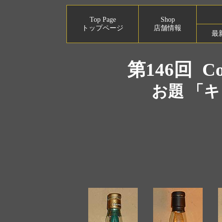
Top Page
Shop
トップページ
店舗情報
最
第146回
Co
お題 「