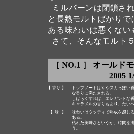
ミルバーンは閉鎖され
と長熟モルトばかりで
ある味わいは悪くない
さて、そんなモルト５
［ NO.1 ］ オールド
2005 
【 香り 】
トップノートはややヌカっぽい
な香りに満たされる。
しばらくすれば、エレガントな
キャラメルの香りもあり、たい
【 味 】
味わいはウッディで熟成を感じ
ある。
枯れた美味さというか、時間を
う。