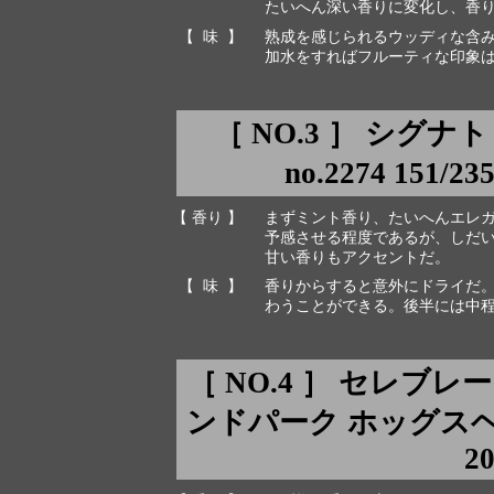
たいへん深い香りに変化し、香
【 味 】
熟成を感じられるウッディな含
加水をすればフルーティな印象
［ NO.3 ］ シグナ
no.2274 151/23
【 香り 】
まずミント香り、たいへんエレ
予感させる程度であるが、しだ
甘い香りもアクセントだ。
【 味 】
香りからすると意外にドライだ
わうことができる。後半には中
［ NO.4 ］ セレブレ
ンドパーク ホッグスヘッド ca
2