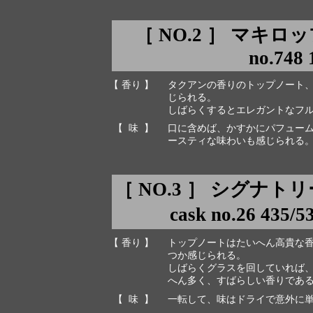
［ NO.2 ］ マキロ
no.748
【 香り 】
タクアンの香りのトップノート
じられる。
しばらくするとエレガントなフ
【 味 】
口に含めば、かすかにパフュー
ースティな味わいも感じられる
［ NO.3 ］ シグナ
cask no.26 435/
【 香り 】
トップノートはたいへん高貴な
つか感じられる。
しばらくグラスを回していれば
へん多く、すばらしい香りであ
【 味 】
一転して、味はドライで意外に