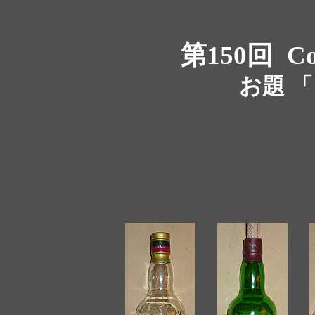
第150回
Co
お題 