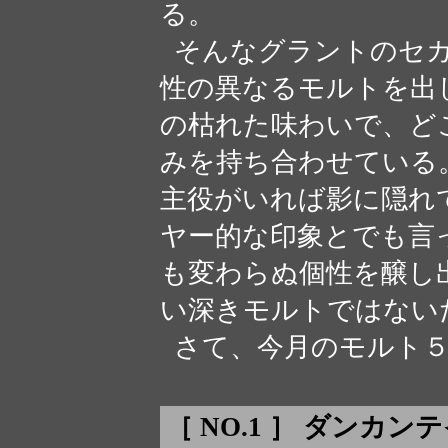
る。
そんなグラントのセカ
性の異なるモルトを出
の枯れた味わいで、ど
みを持ち合わせている
主役がいれば影に隠れ
ヤー的な印象とでも言
も変わらぬ個性を醸し
い深きモルトではない
さて、今月のモルト５
［ NO.1 ］ ダンカン