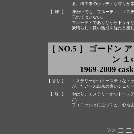
る。樽由来のウッディな香りが
【 味 】
味わいでも、フルーティ、エス
忘れてはいない。
フルーティでありながらドライ
素晴らしく良い熟成を経たと感
［ NO.5 ］ ゴードン
ン １s
1969-2009 cask
【 香り 】
エステリーかつトースティなト
が、たいへん出来の良いシェリ
【 味 】
やはり、エステリーかつトース
だ。
フィニッシュに近づくと、心地
>> 