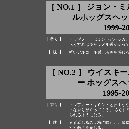
［ NO.1 ］ ジョン
ルホッグスヘッド ca
1999-2
【 香り 】
トップノートはミントとハッカ
らくすればキャラメル香が立っ
【 味 】
軽いアルコール感、若さを感じ
［ NO.2 ］ ウイス
ー ホッグスヘッド 
1995-2
【 香り 】
トップノートはミントとわずか
トな香りが立ってくる。 さらに
られるようになる。
【 味 】
まず感じるのは梅の味わい。酸
やや若さを感じる。