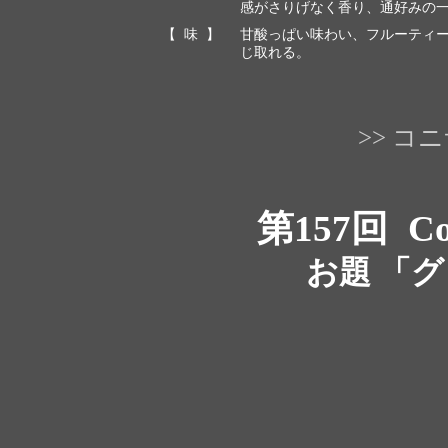
感がさりげなく香り、通好みの
【 味 】
甘酸っぱい味わい、フルーティ
じ取れる。
>> 
第157回
Co
お題 「