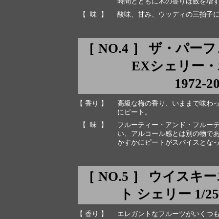
時間とともに木の香りは数を増
【 味 】
酸味、甘み、ウッディの三拍子
［ NO.4 ］ ザ・パ
EXシェリー・ホ
1972-2
【 香り 】
高級な梅の香り、いままで味わ
にピート。
【 味 】
フルーティー・アンド・フルー
い、アルコール感とは別の物で
かすかにピートがスパイスとな
［ NO.5 ］ ウイス
ト シェリー 1/251 
【 香り 】
エレガントなフルーツがいくつ