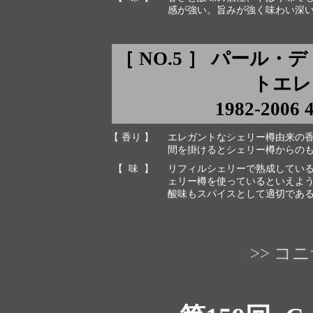
感が強い。旨みが強く味わい深
［ NO.5 ］ パール
トエレン 
1982-2006 
【 香り 】
エレガントなシェリー樽由来の
間を掛けるとシェリー樽からの
【 味 】
リフィルシェリーで熟成してい
ェリー樽を使っているといえよ
酸味もスパイスとして適切であ
>> 