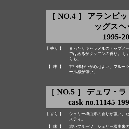
［ NO.4 ］ アラン
ッグスヘッド 
1995-2
【 香り 】
まったりキャラメルのトップノ
ではあるがタクアンの香り。 し
りも。
【 味 】
甘い味わいが心地よい、フルー
ール感が強い。
［ NO.5 ］ デュワ
cask no.11145 19
【 香り 】
シェリー樽由来の香りが強い、
スティ。
【 味 】
濃いフルーツ、シェリー樽由来