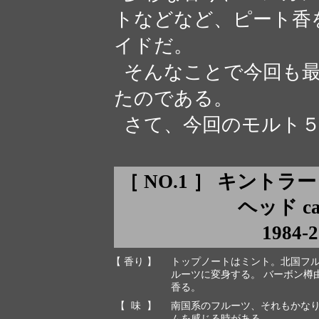
トなどなど、ピート香
イドだ。
そんなことで今回も最
たのである。
さて、今回のモルト５
［ NO.1 ］ キントラ
ヘッド cask
1984-
【 香り 】
トップノートはミント。北国フ
ルーツに変身する。 バーボン樽
香る。
【 味 】
南国系のフルーツ、それもかな
ムを感じる時がある。