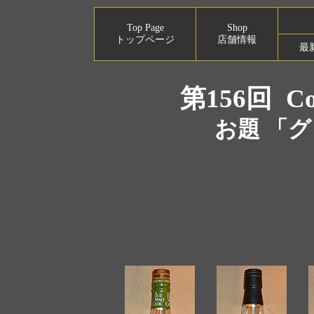
Top Page
Shop
トップページ
店舗情報
最
第156回
Co
お題 「