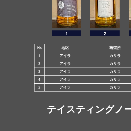
No
地区
蒸留所
1
アイラ
カリラ
2
アイラ
カリラ
3
アイラ
カリラ
4
アイラ
カリラ
5
アイラ
カリラ
テイスティングノ