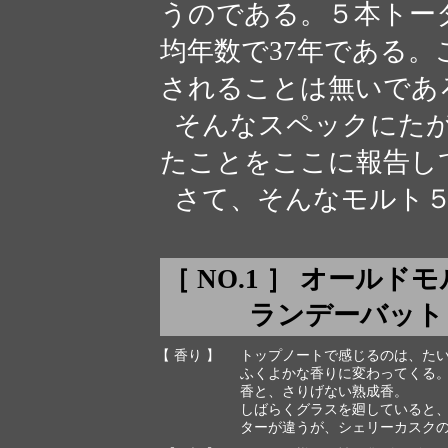
うのである。５本トータ
均年数で37年である
されることは無いであ
そんなスペックにたが
たことをここに報告し
さて、そんなモルト５
［ NO.1 ］ オール
ランデーバット 197
【 香り 】
トップノートで感じるのは、た
ふくよかな香りに変わってくる
香と、さりげない熟成香。
しばらくグラスを廻していると
ターが違うが、シェリーカスク