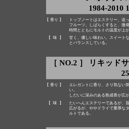
1984-2010 
【 香り 】
トップノートはエステリー、追
フルーツ。しばらくすると、微
時間とともにモルトの温度が上
【 味 】
甘く、優しい味わい。スイート
とバランスしている。
［ NO.2 ］ リキッドサ
2
【 香り 】
エレガントに香り、さり気ない
い。
しだいに深みのある熟成香が広
【 味 】
たいへんエステリーであるが、
広がるが、ややドライで重厚な
ルトである。