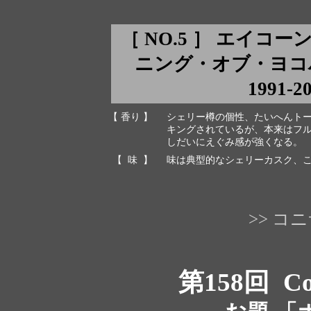
［ NO.5 ］ エイコー
ニング・オブ・ヨコ
1991-2
【 香り 】
シェリー樽の個性、たいへんト
キングされているが、本来はフ
しだいにえぐみ感が強くなる。
【 味 】
味は典型的なシェリーカスク、
>> 
第158回
Co