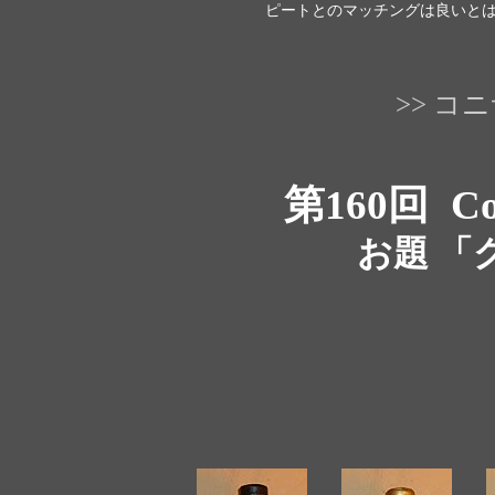
ピートとのマッチングは良いと
>> 
第160回
Co
お題 「