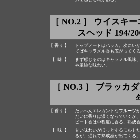
［ NO.2 ］ ウイス
スヘッド 194/200 
【 香り 】
トップノートはハッカ。次にい
てばキャラメル香も広がってく
【 味 】
まず感じるのはキャラメル風味
や単純な味わい。
［ NO.3 ］ ブラッカダー 
【 香り 】
たいへんエレガントなフルーツが
だいに香りは濃くなっていくが
ピート香は中程度に香る、熟成
【 味 】
甘い味わいがほっとするモルト
るが、遅れて熟成感が出てくる