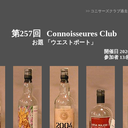
>> コニサーズクラブ過
第257回
Connoisseures Club
お題 「ウエストポート」
開催日 20
参加者 13