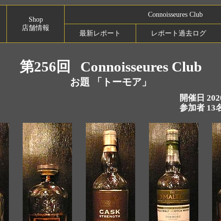
Connoisseures Club
Shop
店舗情報
最新レポート
レポート過去ログ
第256回
Connoisseures Club
お題 「トーモア」
開催日 20
参加者 13