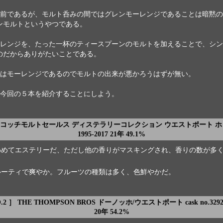
前であるが、モルト呑みの間ではグレンモーレンジであることは暗黙の
ンモルトというやつである。
レンジを、たった一杯のティースプーンのモルトを加えることで、シン
のだからありがたいことである。
はモーレンジであるのでモルトの出来が悪かろうはずが無い。
今回の５本を紹介することにしよう。
 ］スコッチモルトセールス ディステラリーコレクション ウエストポート 
1995-2017 21年 49.1%
わめてエステリーだ、ただし他の香りがマスキングされ、香りの数が多
。
ルーティで爽やか。フルーツの種類は多く、色鮮やかだ。
.2 ］ THE THOMPSON BROS ドーノッホ/ウエストポート cask no.3292 
20年 54.2%