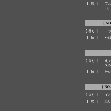
【 味 】
フ
い
［ NO
【 香り 】
ド
【 味 】
や
【 香り 】
え
ス
【 味 】
た
［ NO
【 香り 】
イ
【 味 】
若