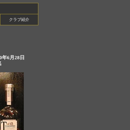
クラブ紹介
20年6月28日
名