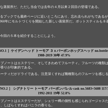
な蒸留所だ、ただし当会では去年の４月以来２回目の登場である。
るブックでも最終ページに近いところにあり、忘れ去られがちであるが
1960年にモルトづくりを開始した新しい蒸留所だ。ポットスティルも８
。
今回の５本を紹介することにしよう。
NO.1 ］ケイデンヘッド トーモア ３ｘバーボンホッグスヘッド no.bottle 
1988-2019 30年 47.9%
ップノートはエステリー、そしてきわめてフルーティ。フルーツの種類
が香りが印象的である。
ルーティだがドライである。注意深くすれば幾種類ものフルーツを感じ
NO.2 ］ シグナトリー トーモア バーボンバレル cask no.5683+5688 117/
1992-2011 19年 52.8%
ップノートはエステリーだが、シェリー樽の個性も感じられゴージャス
く、しばらくすればバニラの香りも。