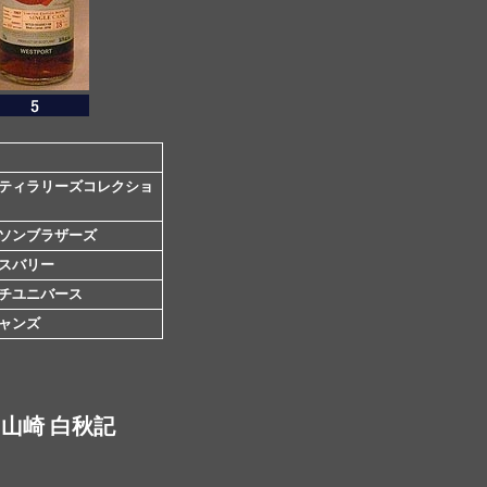
ティラリーズコレクショ
ソンブラザーズ
スバリー
チユニバース
ャンズ
山崎 白秋記