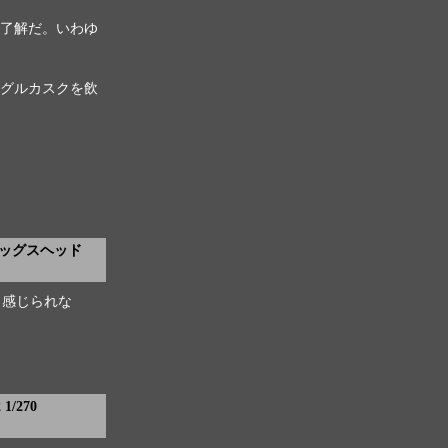
了解だ。いわゆ
グルカスクを飲
ホッグスヘッド
く感じられな
1/270