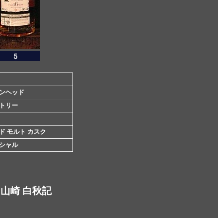
ンヘッド
トリー
ド モルト カスク
シャル
山崎 白秋記