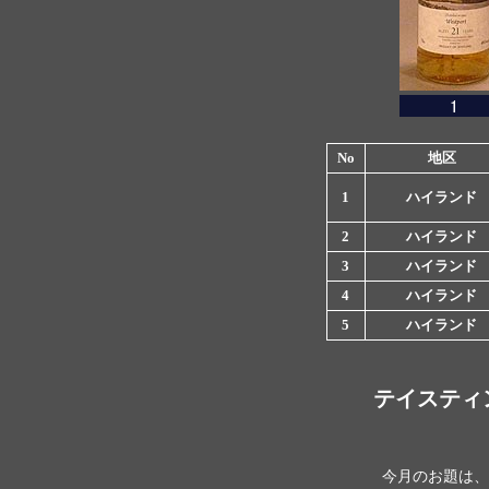
No
地区
1
ハイランド
2
ハイランド
3
ハイランド
4
ハイランド
5
ハイランド
テイスティ
今月のお題は、