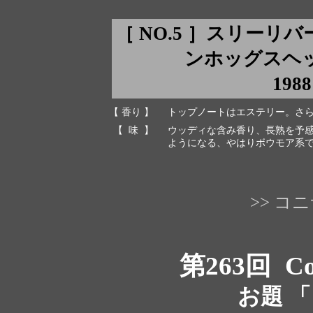
［ NO.5 ］スリーリ
ンホッグスヘッド c
1988
【 香り 】
トップノートはエステリー。さ
【 味 】
ウッディな含み香り、長熟を予
ようになる、やはりボウモア系
>> 
第263回
Co
お題 