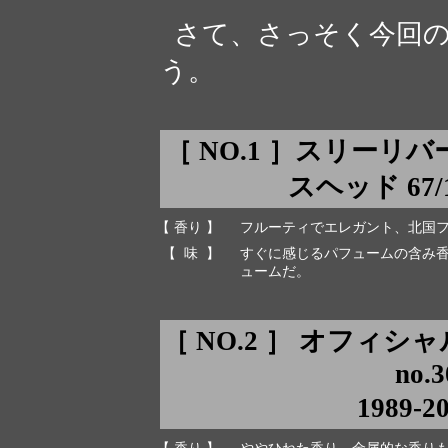
さて、さっそく今回の
う。
［ NO.1 ］スリーリ
スヘッド 67/14
【 香り 】
フルーティでエレガント、北国
【 味 】
すぐに感じるパフュームの含み
ュームだ。
［ NO.2 ］ オフィシ
no.3
1989-2