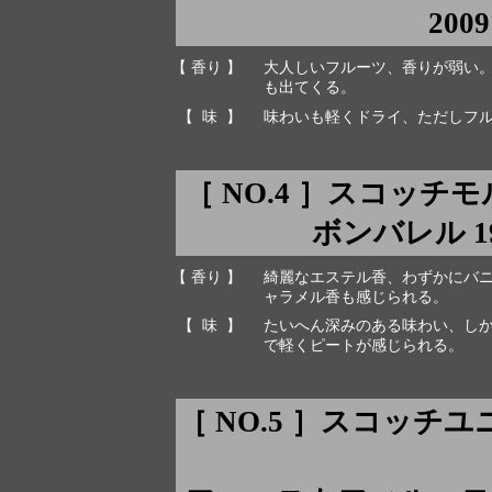
2009
【 香り 】
大人しいフルーツ、香りが弱い
も出てくる。
【 味 】
味わいも軽くドライ、ただしフ
［ NO.4 ］スコッチ
ボンバレル 199
【 香り 】
綺麗なエステル香、わずかにバ
ャラメル香も感じられる。
【 味 】
たいへん深みのある味わい、し
で軽くピートが感じられる。
［ NO.5 ］スコッチ