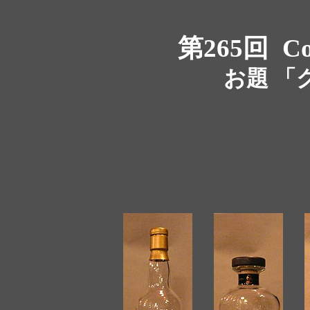
第265回
Co
お題 「