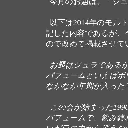
今月のお題は、「ジュ
以下は2014年のモル
記した内容であるが、
ので改めて掲載させて
お題はジュラであるが
パフュームといえばボ
なかなか年期が入った
この会が始まった199
パフュームで、飲み終