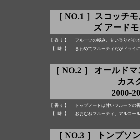
［ NO.1 ］スコッ
ズ アードモア 
【 香り 】
フルーツの極み、甘い香りが心
【 味 】
きわめてフルーティだがドライ
［ NO.2 ］ オール
カスク 
2000-2
【 香り 】
トップノートは甘いフルーツの
【 味 】
おおむねフルーティ、アルコー
［ NO.3 ］ トンプソ