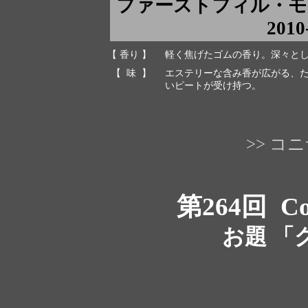
ファーストフィル・
2010
【 香り 】
軽く焦げたゴムの香り。深々と
【 味 】
エステリーな含み香が広がる、
いピートが受け持つ。
>> 
第264回
Co
お題 「