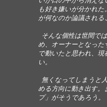
いが口の中から消えな
も好き嫌いが分かれた
が何なのか論議される
そんな個性は世間では
め、オーナーとなった
で動いたと思われ、現
い。
無くなってしまうと人
める方向に動き出す。
プ」がそうであろう。