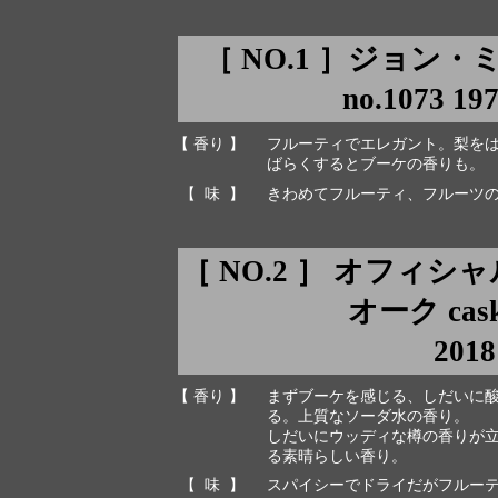
［ NO.1 ］ジョン・
no.1073 19
【 香り 】
フルーティでエレガント。梨を
ばらくするとブーケの香りも。
【 味 】
きわめてフルーティ、フルーツ
［ NO.2 ］ オフィ
オーク cask 
2018
【 香り 】
まずブーケを感じる、しだいに
る。上質なソーダ水の香り。
しだいにウッディな樽の香りが
る素晴らしい香り。
【 味 】
スパイシーでドライだがフルー