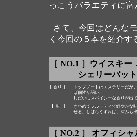
っこうバラエティに富
さて、今回はどんなモ
く今回の５本を紹介す
［ NO.1 ］ウイスキ
シェリーバット cas
【 香り 】
トップノートはエステリーだが
ば個性が弱い。
しだいにスパイシーな香りが出
【 味 】
きわめてフルーティで鮮やかな
せる。しばらくすれば、深みも
［ NO.2 ］ オフィ