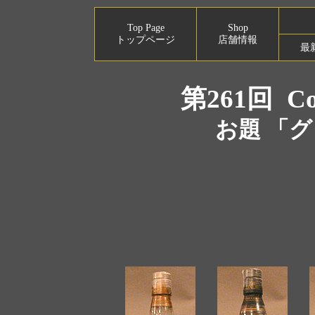
Top Page
Shop
トップページ
店舗情報
最
第261回
Co
お題 「