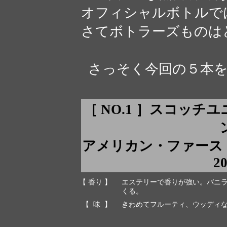
オフィシャルボトルで
さてボトラーズものは
さっそく今回の５本を
［ NO.1 ］スコッチ
アメリカン・ファースト
2
【 香り 】
エステリーで香りが強い。バニ
くる。
【 味 】
きわめてフルーティ、ウッディ