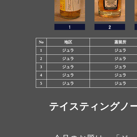
No
地区
蒸留所
1
ジュラ
ジュラ
2
ジュラ
ジュラ
3
ジュラ
ジュラ
4
ジュラ
ジュラ
5
ジュラ
ジュラ
テイスティングノ