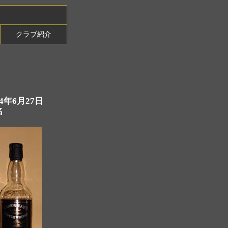
クラブ紹介
04年6月27日
名