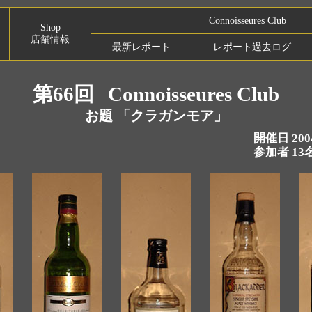
Connoisseures Club
Shop
店舗情報
最新レポート
レポート過去ログ
第66回
Connoisseures Club
お題 「クラガンモア」
開催日 20
参加者 13