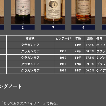
蒸留所
ビンテージ
年数
度数
備考
クラガンモア
14年
47.5%
オフィ
クラガンモア
1975
25年
50.0%
ダグラ
クラガンモア
1989
14年
57.3%
シグナ
クラガンモア
1989
12年
59.8%
ブラッ
クラガンモア
1989
14年
60.5%
ケイデ
ングノート
「とっておきのスペイサイド」である。