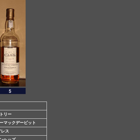
トリー
ーマックデービット
アレス
ンヘッズ