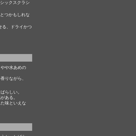
シックスクラシ
とつかもしれな
せる、ドライかつ
。やや水あめの
い香りながら、
すばらしい。
感がある。
れた味といえな